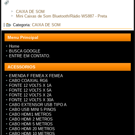
CAIXA DE SOM
Mini Caixas de Som Bluetooth/Rádio WS887 - Preta
|
Categoria:
CAIXA DE SOM
Menu Principal
Home
BUSCA GOOGLE
ENTRE EM CONTATO.
ACESSORIOS
EMENDA F FEMEA X FEMEA
CABO COAXIAL RG6
FONTE 12 VOLTS X 1A
FONTE 12 VOLTS X 5A
FONTE 12 VOLTS X 2A
FONTE 12 VOLTS X 30A
CABO EXTENSOR USB TIPO A
CABO USB MINI 5 PINOS
CABO HDMI1 METROS
CABO HDMI 2 METROS
CABO HDMI 5 METROS
CABO HDMI 20 METROS
CABO HDMI 10 METROS