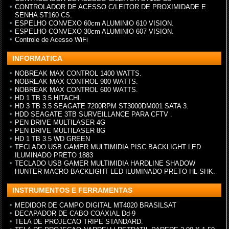
CONTROLADOR DE ACESSO C/LEITOR DE PROXIMIDADE E
SENHA ST160 CS.
ESPELHO CONVEXO 60cm ALUMINIO 610 VISION.
ESPELHO CONVEXO 30cm ALUMINIO 607 VISION.
Controle de Acesso WiFi
INFORMATICA
NOBREAK MAX CONTROL 1400 WATTS.
NOBREAK MAX CONTROL 900 WATTS.
NOBREAK MAX CONTROL 600 WATTS.
HD 1 TB 3.5 HITACHI.
HD 3 TB 3.5 SEAGATE 7200RPM ST3000DM001 SATA 3.
HDD SEAGATE 3TB SURVEILLANCE PARA CFTV .
PEN DRIVE MULTILASER 4G
PEN DRIVE MULTILASER 8G
HD 1 TB 3.5 WD GREEN
TECLADO USB GAMER MULTIMIDIA PISC BACKLIGHT LED
ILUMINADO PRETO 1883
TECLADO USB GAMER MULTIMIDIA HARDLINE SHADOW
HUNTER MACRO BACKLIGHT LED ILUMINADO PRETO HL-SHK.
INSTRUMENTOS E FERRAMENTAS
MEDIDOR DE CAMPO DIGITAL MT4020 BRASILSAT
DECAPADOR DE CABO COAXIAL Dd-9
TELA DE PROJECAO TRIPE STANDARD.