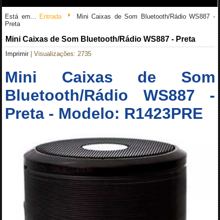
Está em...
Entrada
Mini Caixas de Som Bluetooth/Rádio WS887 -
Preta
Mini Caixas de Som Bluetooth/Rádio WS887 - Preta
Imprimir
| Visualizações: 2735
Mini Caixas de Som
Bluetooth/Rádio WS887 -
Preta - Modelo: R1423PRE