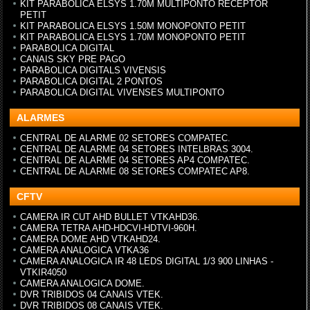
KIT PARABOLICA ELSYS 1.70M MULTIPONTO RECEPTOR
PETIT
KIT PARABOLICA ELSYS 1.50M MONOPONTO PETIT
KIT PARABOLICA ELSYS 1.70M MONOPONTO PETIT
PARABOLICA DIGITAL
CANAIS SKY PRE PAGO
PARABOLICA DIGITALS VIVENSIS
PARABOLICA DIGITAL 2 PONTOS
PARABOLICA DIGITAL VIVENSES MULTIPONTO
ALARMES
CENTRAL DE ALARME 02 SETORES COMPATEC.
CENTRAL DE ALARME 04 SETORES INTELBRAS 3004.
CENTRAL DE ALARME 04 SETORES AP4 COMPATEC.
CENTRAL DE ALARME 08 SETORES COMPATEC AP8.
CFTV
CAMERA IR CUT AHD BULLET VTKAHD36.
CAMERA TETRA AHD-HDCVI-HDTVI-960H.
CAMERA DOME AHD VTKAHD24.
CAMERA ANALOGICA VTKA36
CAMERA ANALOGICA IR 48 LEDS DIGITAL 1/3 900 LINHAS -
VTKIR4050
CAMERA ANALOGICA DOME.
DVR TRIBIDOS 04 CANAIS VTEK.
DVR TRIBIDOS 08 CANAIS VTEK.