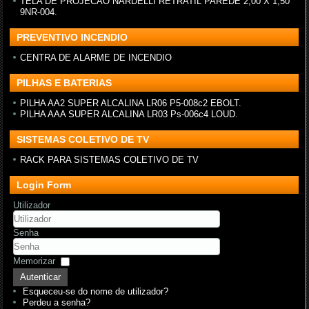
TELA DE PROJECAO NARDELLI RETRATIL PAREDE 2,00 X 1,50
9NR-004.
PREVENTIVO INCENDIO
CENTRA DE ALARME DE INCENDIO
PILHAS E BATERIAS
PILHA AA2 SUPER ALCALINA LR06 P5-008c2 EBOLT.
PILHA AAA SUPER ALCALINA LR03 Ps-006c4 LOUD.
SISTEMAS COLETIVO DE TV
RACK PARA SISTEMAS COLETIVO DE TV
Login Form
Utilizador
Senha
Memorizar
Autenticar
Esqueceu-se do nome de utilizador?
Perdeu a senha?