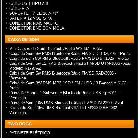
CABO USB TIPO A B
CABO FLAT
SUPORTE TV DE 10 A 71"
BATERIA 12 VOLTS 7A
CONECTOR RJ45 MACHO
CONECTOR BNC COM MOLA
CAIXA DE SOM
Mini Caixas de Som Bluetooth/Rádio WS887 - Preta
Caixa de Som 8w RMS Bluetooth/Rádio FM/SD D-BH2020B - Preta
Caixa de som 5W RMS Bluetooth/Rádio FM/SD D-BH1026 - Violão
Caixa de Som 5w x2 RMS Bluetooth/Rádio FM/SD OTM-1006 - Azul
Modelo: R1797AZ
Caixa de Som 5w RMS Bluetooth/Rádio FM/SD RAD-3006 -
Vermelha
Caixa de Som 3W RMS MP3 / SD / FM / USB / 3 Bandas A-6122 -
Preta
Caixa De Som 2.1 Subwoofer Bluetooth Rádio USB Kp 6011 -
Vermelha
Caixa de Som 10w RMS Bluetooth/Rádio FM/SD IN-2200 - Azul
Caixa de Som 15w RMS Bluetooth/Rádio FM/SD D-BH2032 -
Vermelha
TWO DOGS
PATINETE ELÉTRICO