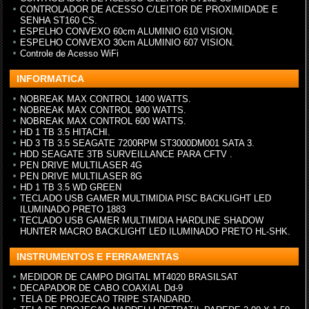
CONTROLADOR DE ACESSO C/LEITOR DE PROXIMIDADE E
SENHA ST160 CS.
ESPELHO CONVEXO 60cm ALUMINIO 610 VISION.
ESPELHO CONVEXO 30cm ALUMINIO 607 VISION.
Controle de Acesso WiFi
INFORMATICA
NOBREAK MAX CONTROL 1400 WATTS.
NOBREAK MAX CONTROL 900 WATTS.
NOBREAK MAX CONTROL 600 WATTS.
HD 1 TB 3.5 HITACHI.
HD 3 TB 3.5 SEAGATE 7200RPM ST3000DM001 SATA 3.
HDD SEAGATE 3TB SURVEILLANCE PARA CFTV .
PEN DRIVE MULTILASER 4G
PEN DRIVE MULTILASER 8G
HD 1 TB 3.5 WD GREEN
TECLADO USB GAMER MULTIMIDIA PISC BACKLIGHT LED
ILUMINADO PRETO 1883
TECLADO USB GAMER MULTIMIDIA HARDLINE SHADOW
HUNTER MACRO BACKLIGHT LED ILUMINADO PRETO HL-SHK.
INSTRUMENTOS E FERRAMENTAS
MEDIDOR DE CAMPO DIGITAL MT4020 BRASILSAT
DECAPADOR DE CABO COAXIAL Dd-9
TELA DE PROJECAO TRIPE STANDARD.