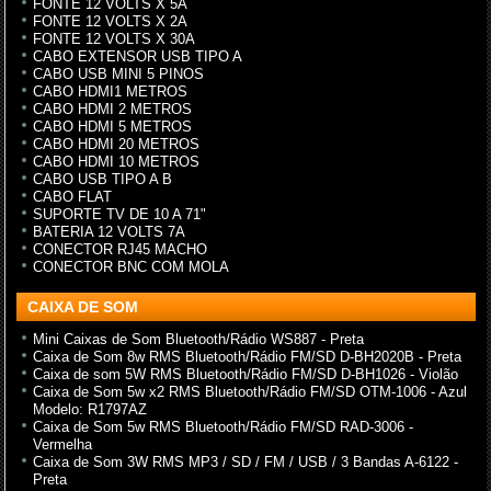
FONTE 12 VOLTS X 5A
FONTE 12 VOLTS X 2A
FONTE 12 VOLTS X 30A
CABO EXTENSOR USB TIPO A
CABO USB MINI 5 PINOS
CABO HDMI1 METROS
CABO HDMI 2 METROS
CABO HDMI 5 METROS
CABO HDMI 20 METROS
CABO HDMI 10 METROS
CABO USB TIPO A B
CABO FLAT
SUPORTE TV DE 10 A 71"
BATERIA 12 VOLTS 7A
CONECTOR RJ45 MACHO
CONECTOR BNC COM MOLA
CAIXA DE SOM
Mini Caixas de Som Bluetooth/Rádio WS887 - Preta
Caixa de Som 8w RMS Bluetooth/Rádio FM/SD D-BH2020B - Preta
Caixa de som 5W RMS Bluetooth/Rádio FM/SD D-BH1026 - Violão
Caixa de Som 5w x2 RMS Bluetooth/Rádio FM/SD OTM-1006 - Azul
Modelo: R1797AZ
Caixa de Som 5w RMS Bluetooth/Rádio FM/SD RAD-3006 -
Vermelha
Caixa de Som 3W RMS MP3 / SD / FM / USB / 3 Bandas A-6122 -
Preta