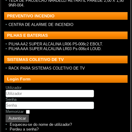
TELA DE PROJECAO NARDELLI RETRATIL PAREDE 2,00 X 1,50
9NR-004.
PREVENTIVO INCENDIO
CENTRA DE ALARME DE INCENDIO
PILHAS E BATERIAS
PILHA AA2 SUPER ALCALINA LR06 P5-008c2 EBOLT.
PILHA AAA SUPER ALCALINA LR03 Ps-006c4 LOUD.
SISTEMAS COLETIVO DE TV
RACK PARA SISTEMAS COLETIVO DE TV
Login Form
Utilizador
Senha
Memorizar
Autenticar
Esqueceu-se do nome de utilizador?
Perdeu a senha?