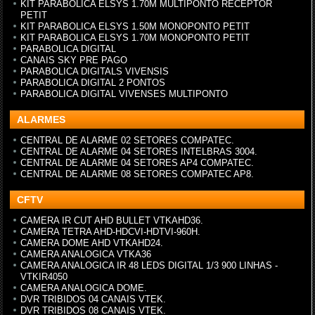
KIT PARABOLICA ELSYS 1.70M MULTIPONTO RECEPTOR
PETIT
KIT PARABOLICA ELSYS 1.50M MONOPONTO PETIT
KIT PARABOLICA ELSYS 1.70M MONOPONTO PETIT
PARABOLICA DIGITAL
CANAIS SKY PRE PAGO
PARABOLICA DIGITALS VIVENSIS
PARABOLICA DIGITAL 2 PONTOS
PARABOLICA DIGITAL VIVENSES MULTIPONTO
ALARMES
CENTRAL DE ALARME 02 SETORES COMPATEC.
CENTRAL DE ALARME 04 SETORES INTELBRAS 3004.
CENTRAL DE ALARME 04 SETORES AP4 COMPATEC.
CENTRAL DE ALARME 08 SETORES COMPATEC AP8.
CFTV
CAMERA IR CUT AHD BULLET VTKAHD36.
CAMERA TETRA AHD-HDCVI-HDTVI-960H.
CAMERA DOME AHD VTKAHD24.
CAMERA ANALOGICA VTKA36
CAMERA ANALOGICA IR 48 LEDS DIGITAL 1/3 900 LINHAS -
VTKIR4050
CAMERA ANALOGICA DOME.
DVR TRIBIDOS 04 CANAIS VTEK.
DVR TRIBIDOS 08 CANAIS VTEK.